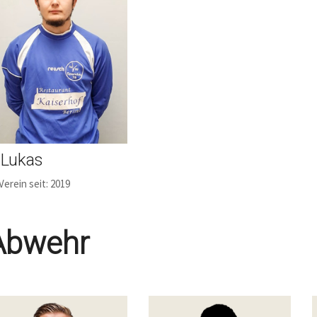
. Lukas
Verein seit: 2019
Abwehr