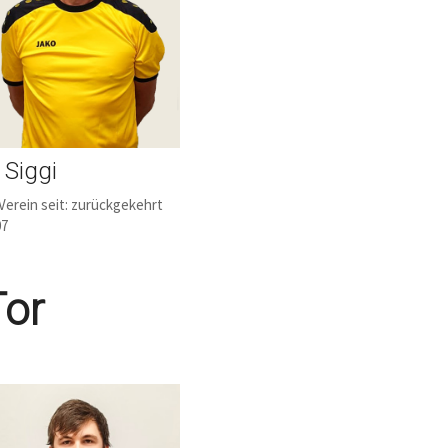
 Siggi
Verein seit: zurückgekehrt
07
Tor