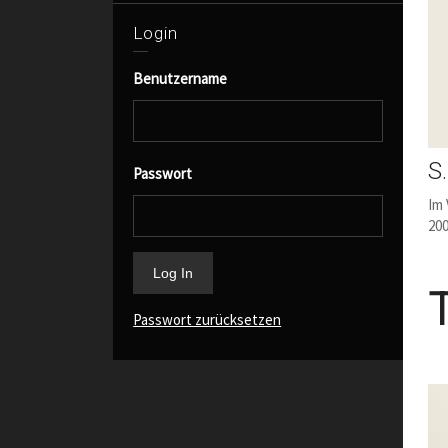
Login
Benutzername
S.
Passwort
Im 
20
Passwort zurücksetzen