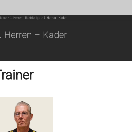
Home
1. Herren – Bezirksliga
1. Herren – Kader
. Herren – Kader
rainer