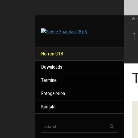
1
Herren Ü18
Downloads
T
Termine
Fotogalerien
Kontakt